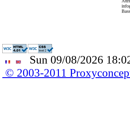
Attr
info
Bass
Sun 09/08/2026 18:02
© 2003-2011 Proxyconce