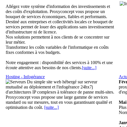
Allégez votre système d'information des investissements et
des coûts d'exploitation. Proxyconcept vous propose un
bouquet de services économiques, fiables et performants.
Destiné aux entreprises et collectivités locales ce bouquet de
services permet de louer des applications sans investissement
d'infrastructure ni de licence.
Nos solutions permettent à nos clients de se concentrer sur
leur métier.
Transformez les coûts variables de l'informatique en coûts
fixes conformes à vos budgets.
Notre engagement : disponibilité des services à 100% et une
écoute attentive aux besoins de nos clients.
[suite...]
Hosting - Infogérance
Actu
Du simple site web hébergé sur serveur
Févr
mutualisé au déploiement et l'infogérance 24hx7j
prox
d'architectures IP complexes à tolérance de panne multi-sites.
d'es
Proxyconcept vous propose une large gamme de services
standard ou sur mesures, tout en vous garantissant qualité et
Mai
optimisation du coût.
[suite...]
Plus
Nor
Jan