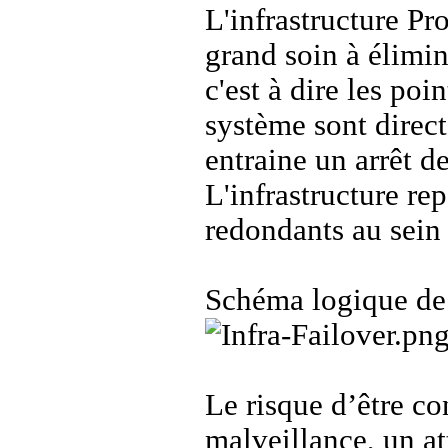
L'infrastructure Pr
grand soin à élimin
c'est à dire les poi
système sont direc
entraine un arrêt de
L'infrastructure r
redondants au sein
Schéma logique de l
Le risque d’être co
malveillance, un att