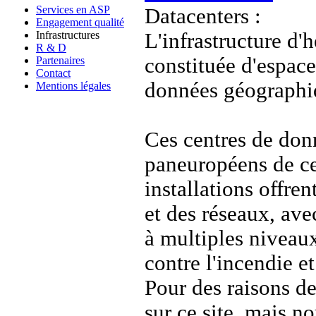
Services en ASP
Datacenters :
Engagement qualité
Infrastructures
L'infrastructure d
R & D
constituée d'espace
Partenaires
Contact
données géographi
Mentions légales
Ces centres de donn
paneuropéens de ce
installations offre
et des réseaux, av
à multiples niveau
contre l'incendie et
Pour des raisons de
sur ce site, mais 