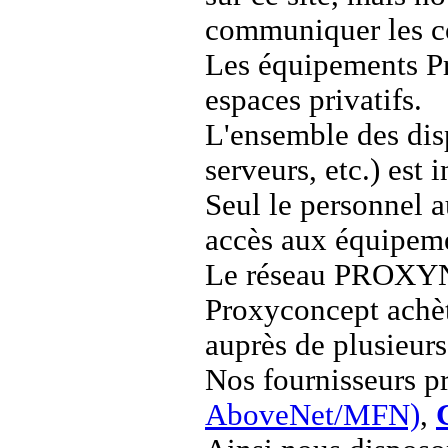
communiquer les c
Les équipements P
espaces privatifs.
L'ensemble des dis
serveurs, etc.) est 
Seul le personnel 
accès aux équipem
Le réseau PROXY
Proxyconcept achèt
auprès de plusieurs
Nos fournisseurs p
AboveNet/MFN)
,