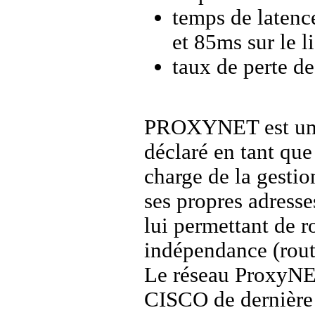
temps de latenc
et 85ms sur le l
taux de perte de
PROXYNET est un 
déclaré en tant que
charge de la gestio
ses propres adresse
lui permettant de r
indépendance (rou
Le réseau ProxyNE
CISCO de dernière 