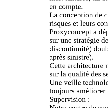
en compte.
La conception de ce
risques et leurs co
Proxyconcept a dép
sur une stratégie de
discontinuité) doub
après sinistre).
Cette architecture
sur la qualité des 
Une veille technol
toujours améliorer
Supervision :
Notre centre de sup