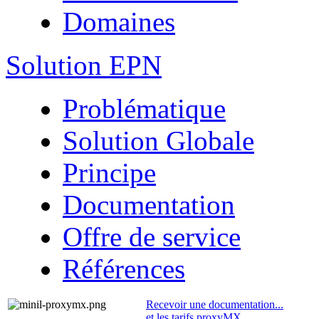
Domaines
Solution EPN
Problématique
Solution Globale
Principe
Documentation
Offre de service
Références
Recevoir une documentation...
et les tarifs proxyMX