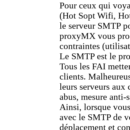
Pour ceux qui voya
(Hot Sopt Wifi, Hotel
le serveur SMTP po
proxyMX vous proc
contraintes (utili
Le SMTP est le pro
Tous les FAI mette
clients. Malheureus
leurs serveurs aux 
abus, mesure anti-
Ainsi, lorsque vous
avec le SMTP de vo
déplacement et con