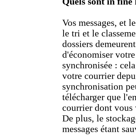
Quels sont in fine
Vos messages, et le
le tri et le classe
dossiers demeurent 
d'économiser votre 
synchronisée : cel
votre courrier depu
synchronisation peu
télécharger que l'e
courrier dont vous 
De plus, le stockag
messages étant sauv