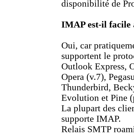
disponibilité de P
IMAP est-il facile 
Oui, car pratiqueme
supportent le prot
Outlook Express, O
Opera (v.7), Pegas
Thunderbird, Beck
Evolution et Pine (
La plupart des cli
supporte IMAP.
Relais SMTP roam